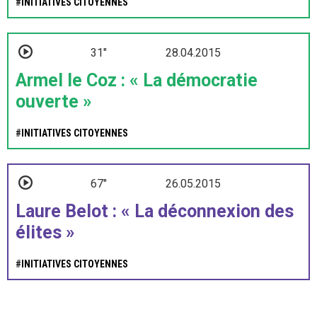
#
INITIATIVES CITOYENNES
31"
28.04.2015
Armel le Coz : « La démocratie
ouverte »
#
INITIATIVES CITOYENNES
67"
26.05.2015
Laure Belot : « La déconnexion des
élites »
#
INITIATIVES CITOYENNES