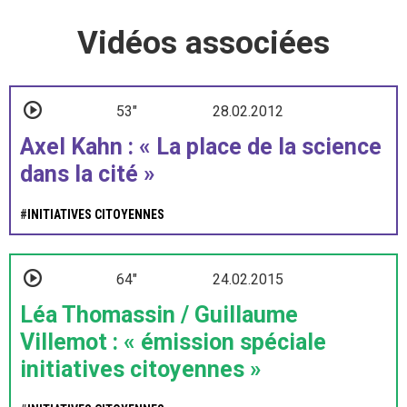
Vidéos associées
53"
28.02.2012
Axel Kahn : « La place de la science
dans la cité »
#
INITIATIVES CITOYENNES
64"
24.02.2015
Léa Thomassin / Guillaume
Villemot : « émission spéciale
initiatives citoyennes »