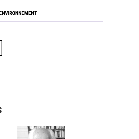
ENVIRONNEMENT
s