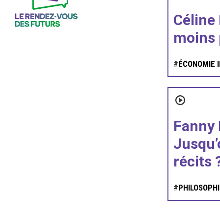
Céline 
moins 
#
ÉCONOMIE
Fanny P
Jusqu’
récits 
#
PHILOSOPHI