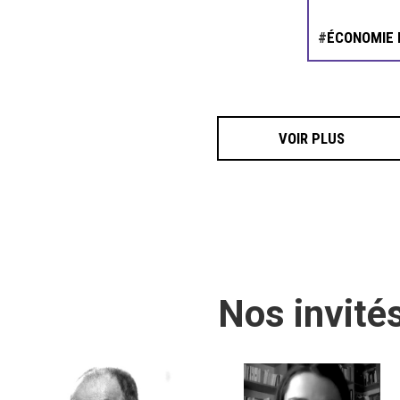
#
ÉCONOMIE
VOIR PLUS
Nos invité