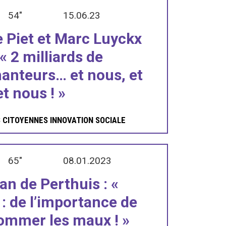
54"
15.06.23
e Piet et Marc Luyckx
 « 2 milliards de
anteurs… et nous, et
t nous ! »
S CITOYENNES
INNOVATION SOCIALE
65"
08.01.2023
an de Perthuis : «
 : de l’importance de
ommer les maux ! »