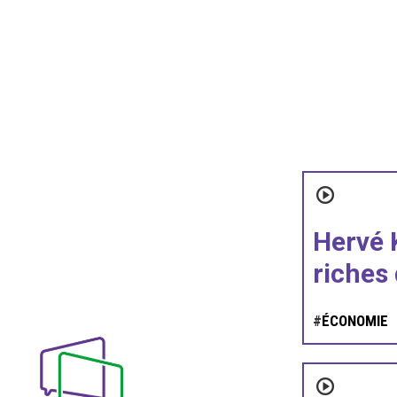
Hervé 
riches 
#
ÉCONOMIE