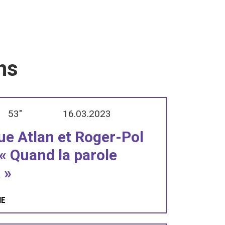
ns
53"
16.03.2023
e Atlan et Roger-Pol
 « Quand la parole
 »
IE