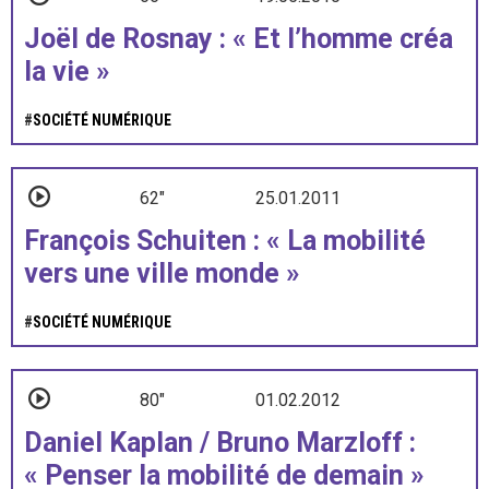
Joël de Rosnay : « Et l’homme créa
la vie »
#
SOCIÉTÉ NUMÉRIQUE
62"
25.01.2011
François Schuiten : « La mobilité
vers une ville monde »
#
SOCIÉTÉ NUMÉRIQUE
80"
01.02.2012
Daniel Kaplan / Bruno Marzloff :
« Penser la mobilité de demain »