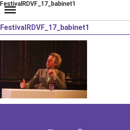
FestivalRDVF_17_babinet1
FestivalRDVF_17_babinet1