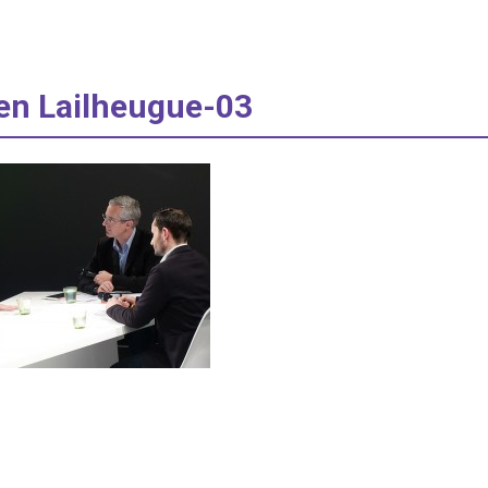
en Lailheugue-03