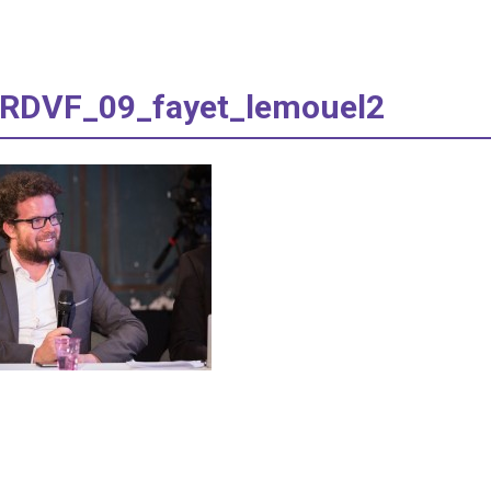
alRDVF_09_fayet_lemouel2