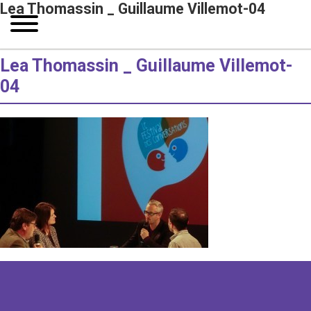
Lea Thomassin _ Guillaume Villemot-04
Lea Thomassin _ Guillaume Villemot-
04