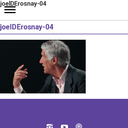
joelDErosnay-04
joelDErosnay-04