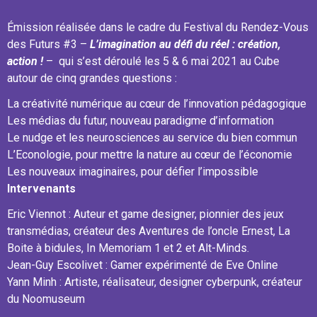
Émission réalisée dans le cadre du Festival du Rendez-Vous
des Futurs #3 –
L’imagination au défi du réel : création,
action !
– qui s’est déroulé les 5 & 6 mai 2021 au Cube
autour de cinq grandes questions :
La créativité numérique au cœur de l’innovation pédagogique
Les médias du futur, nouveau paradigme d’information
Le nudge et les neurosciences au service du bien commun
L’Econologie, pour mettre la nature au cœur de l’économie
Les nouveaux imaginaires, pour défier l’impossible
Intervenants
Eric Viennot : Auteur et game designer, pionnier des jeux
transmédias, créateur des Aventures de l’oncle Ernest, La
Boite à bidules, In Memoriam 1 et 2 et Alt-Minds.
Jean-Guy Escolivet : Gamer expérimenté de Eve Online
Yann Minh : Artiste, réalisateur, designer cyberpunk, créateur
du Noomuseum