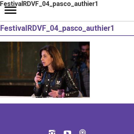
FestivalRDVF_04_pasco_authier1
FestivalRDVF_04_pasco_authier1