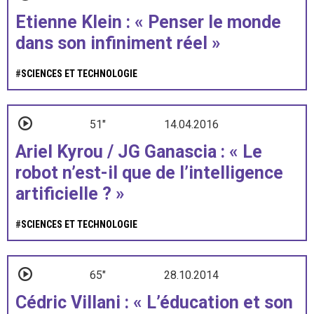
Etienne Klein : « Penser le monde
dans son infiniment réel »
#
SCIENCES ET TECHNOLOGIE
51"
14.04.2016
Ariel Kyrou / JG Ganascia : « Le
robot n’est-il que de l’intelligence
artificielle ? »
#
SCIENCES ET TECHNOLOGIE
65"
28.10.2014
Cédric Villani : « L’éducation et son