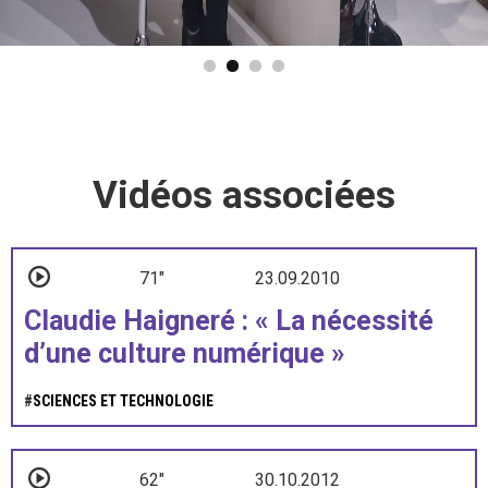
Vidéos associées
71"
23.09.2010
Claudie Haigneré : « La nécessité
d’une culture numérique »
#
SCIENCES ET TECHNOLOGIE
62"
30.10.2012