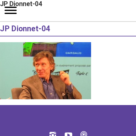
JP Dionnet-04
JP Dionnet-04