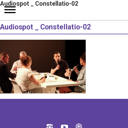
Audiospot _ Constellatio-02
Audiospot _ Constellatio-02