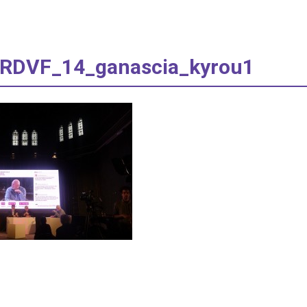
alRDVF_14_ganascia_kyrou1