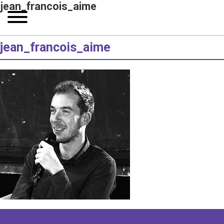
jean_francois_aime
jean_francois_aime