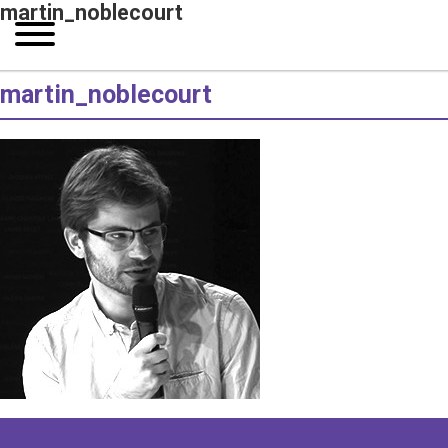
martin_noblecourt
martin_noblecourt