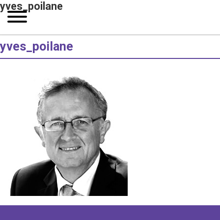
yves_poilane
yves_poilane