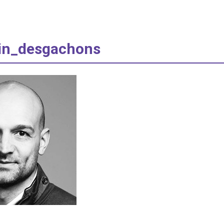
in_desgachons