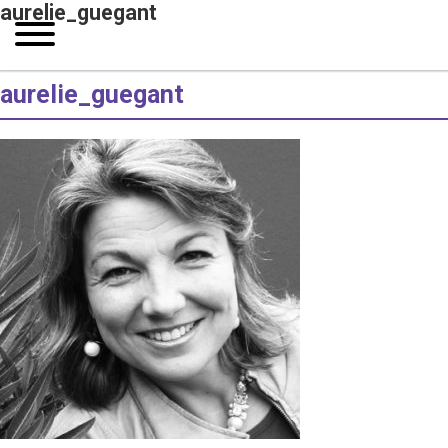
aurelie_guegant
aurelie_guegant