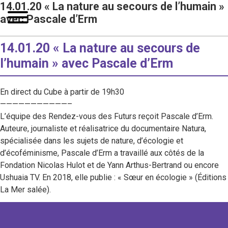
14.01.20 « La nature au secours de l’humain »
avec Pascale d’Erm
14.01.20 « La nature au secours de
l’humain » avec Pascale d’Erm
En direct du Cube à partir de 19h30
———————————–
L’équipe des Rendez-vous des Futurs reçoit Pascale d’Erm.
Auteure, journaliste et réalisatrice du documentaire Natura,
spécialisée dans les sujets de nature, d’écologie et
d’écoféminisme, Pascale d’Erm a travaillé aux côtés de la
Fondation Nicolas Hulot et de Yann Arthus-Bertrand ou encore
Ushuaia TV. En 2018, elle publie : « Sœur en écologie » (Éditions
La Mer salée).