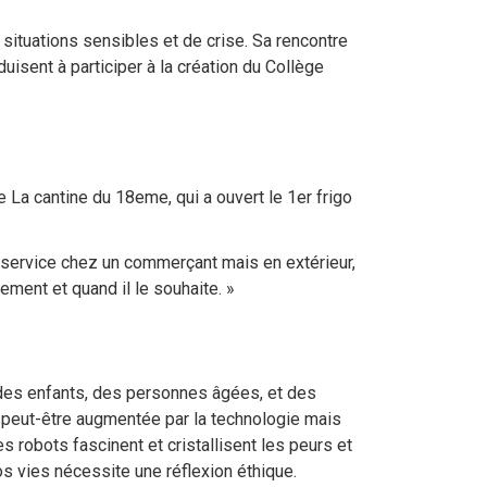
ituations sensibles et de crise. Sa rencontre
isent à participer à la création du Collège
 La cantine du 18eme, qui a ouvert le 1er frigo
re-service chez un commerçant mais en extérieur,
ement et quand il le souhaite. »
 des enfants, des personnes âgées, et des
a peut-être augmentée par la technologie mais
 robots fascinent et cristallisent les peurs et
os vies nécessite une réflexion éthique.