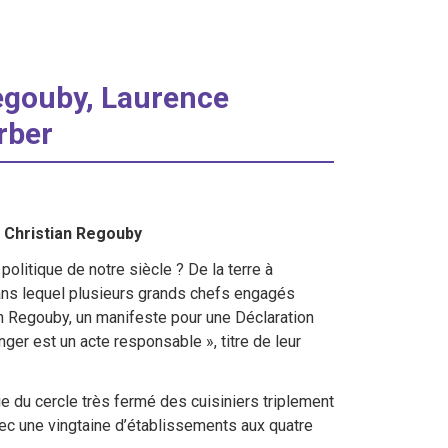
Regouby, Laurence
rber
 Christian Regouby
politique de notre siècle ? De la terre à
 dans lequel plusieurs grands chefs engagés
ian Regouby, un manifeste pour une Déclaration
er est un acte responsable », titre de leur
ie du cercle très fermé des cuisiniers triplement
 avec une vingtaine d’établissements aux quatre