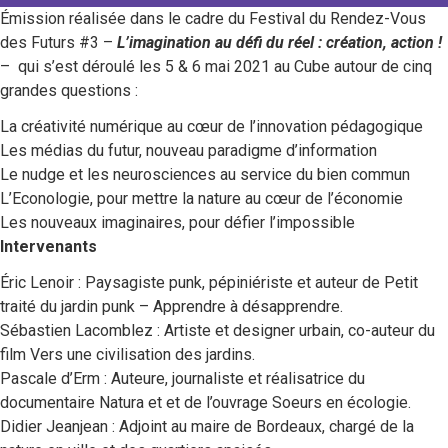
Émission réalisée dans le cadre du Festival du Rendez-Vous
des Futurs #3 –
L’imagination au défi du réel : création, action !
– qui s’est déroulé les 5 & 6 mai 2021 au Cube autour de cinq
grandes questions :
La créativité numérique au cœur de l’innovation pédagogique
Les médias du futur, nouveau paradigme d’information
Le nudge et les neurosciences au service du bien commun
L’Econologie, pour mettre la nature au cœur de l’économie
Les nouveaux imaginaires, pour défier l’impossible
Intervenants
Éric Lenoir : Paysagiste punk, pépiniériste et auteur de Petit
traité du jardin punk – Apprendre à désapprendre.
Sébastien Lacomblez : Artiste et designer urbain, co-auteur du
film Vers une civilisation des jardins.
Pascale d’Erm : Auteure, journaliste et réalisatrice du
documentaire Natura et et de l’ouvrage Soeurs en écologie.
Didier Jeanjean : Adjoint au maire de Bordeaux, chargé de la