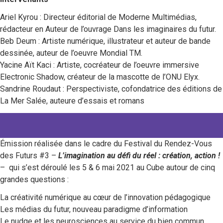
Ariel Kyrou : Directeur éditorial de Moderne Multimédias,
rédacteur en Auteur de l’ouvrage Dans les imaginaires du futur.
Beb Deum : Artiste numérique, illustrateur et auteur de bande
dessinée, auteur de l’oeuvre Mondial TM.
Yacine Aït Kaci : Artiste, cocréateur de l’oeuvre immersive
Electronic Shadow, créateur de la mascotte de l’ONU Elyx.
Sandrine Roudaut : Perspectiviste, cofondatrice des éditions de
La Mer Salée, auteure d’essais et romans
Émission réalisée dans le cadre du Festival du Rendez-Vous
des Futurs #3 –
L’imagination au défi du réel : création, action !
– qui s’est déroulé les 5 & 6 mai 2021 au Cube autour de cinq
grandes questions :
La créativité numérique au cœur de l’innovation pédagogique
Les médias du futur, nouveau paradigme d’information
Le nudge et les neurosciences au service du bien commun