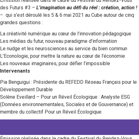
Émission réalisée dans le cadre du Festival du Rendez-Vous
des Futurs #3 –
L’imagination au défi du réel : création, action !
– qui s’est déroulé les 5 & 6 mai 2021 au Cube autour de cinq
grandes questions :
La créativité numérique au cœur de l’innovation pédagogique
Les médias du futur, nouveau paradigme d’information
Le nudge et les neurosciences au service du bien commun
L’Econologie, pour mettre la nature au cœur de l’économie
Les nouveaux imaginaires, pour défier l’impossible
Intervenants
Pia Benguigui : Présidente du REFEDD Réseau Français pour le
Développement Durable
Solène Eveillard – Pour un Réveil Écologique : Analyste ESG
(Données environnementales, Sociales et de Gouvernance) et
membre du collectif Pour un Réveil Écologique.
Émission réalisée dans le cadre du Festival du Rendez-Vous