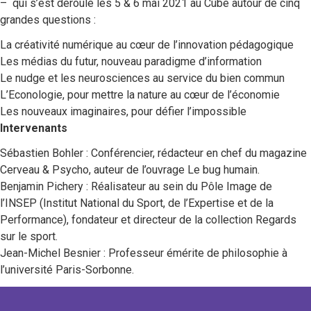
– qui s’est déroulé les 5 & 6 mai 2021 au Cube autour de cinq
grandes questions :
La créativité numérique au cœur de l’innovation pédagogique
Les médias du futur, nouveau paradigme d’information
Le nudge et les neurosciences au service du bien commun
L’Econologie, pour mettre la nature au cœur de l’économie
Les nouveaux imaginaires, pour défier l’impossible
Intervenants
Sébastien Bohler : Conférencier, rédacteur en chef du magazine
Cerveau & Psycho, auteur de l’ouvrage Le bug humain.
Benjamin Pichery : Réalisateur au sein du Pôle Image de
l’INSEP (Institut National du Sport, de l’Expertise et de la
Performance), fondateur et directeur de la collection Regards
sur le sport.
Jean-Michel Besnier : Professeur émérite de philosophie à
l’université Paris-Sorbonne.