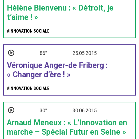
Hélène Bienvenu : « Détroit, je
t’aime ! »
#
INNOVATION SOCIALE
86"
25.05.2015
Véronique Anger-de Friberg :
« Changer d’ère ! »
#
INNOVATION SOCIALE
30"
30.06.2015
Arnaud Meneux : « L’innovation en
marche – Spécial Futur en Seine »