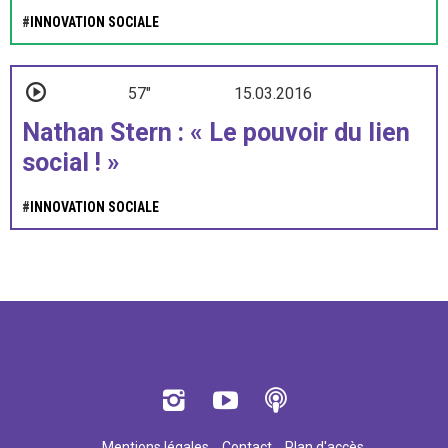
#
INNOVATION SOCIALE
57"
15.03.2016
Nathan Stern : « Le pouvoir du lien
social ! »
#
INNOVATION SOCIALE
Mentions légales
Contact
Plan d'accès