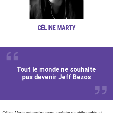
CÉLINE MARTY
Tout le monde ne souhaite
pas devenir Jeff Bezos
Céline Marty est professeure agrégée de philosophie et