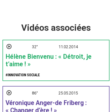
Vidéos associées
32"
11.02.2014
Hélène Bienvenu : « Détroit, je
t’aime ! »
#
INNOVATION SOCIALE
86"
25.05.2015
Véronique Anger-de Friberg :
« Changer d’ère ! »