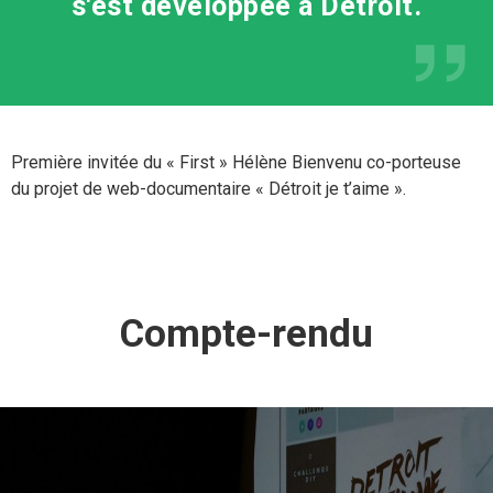
s'est développée à Detroit.
Première invitée du « First » Hélène Bienvenu co-porteuse
du projet de web-documentaire « Détroit je t’aime ».
Compte-rendu