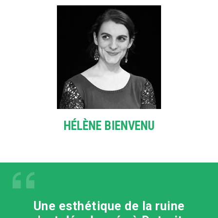
HÉLÈNE BIENVENU
Une esthétique de la ruine