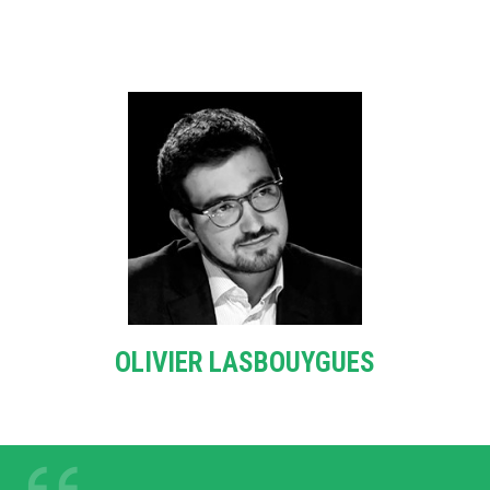
OLIVIER LASBOUYGUES