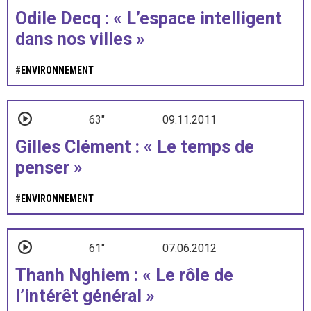
Odile Decq : « L’espace intelligent
dans nos villes »
#
ENVIRONNEMENT
63"
09.11.2011
Gilles Clément : « Le temps de
penser »
#
ENVIRONNEMENT
61"
07.06.2012
Thanh Nghiem : « Le rôle de
l’intérêt général »