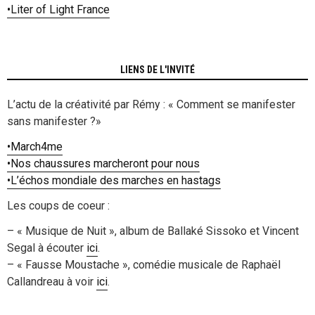
•
Liter of Light France
LIENS DE L'INVITÉ
L’actu de la créativité par Rémy : « Comment se manifester
sans manifester ?»
•
March4me
•
Nos chaussures marcheront pour nous
•
L’échos mondiale des marches en hastags
Les coups de coeur :
– « Musique de Nuit », album de Ballaké Sissoko et Vincent
Segal à écouter
ici
.
– « Fausse Moustache », comédie musicale de Raphaël
Callandreau à voir
ici
.