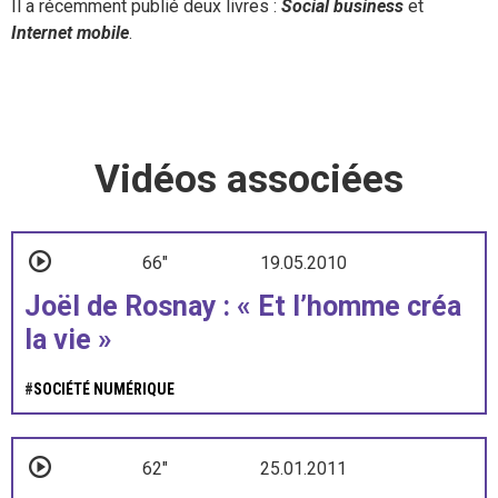
Il a récemment publié deux livres :
Social business
et
Internet mobile
.
Vidéos associées
66"
19.05.2010
Joël de Rosnay : « Et l’homme créa
la vie »
#
SOCIÉTÉ NUMÉRIQUE
62"
25.01.2011