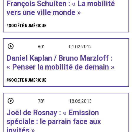
François Schuiten : « La mobilité
vers une ville monde »
#
SOCIÉTÉ NUMÉRIQUE
80"
01.02.2012
Daniel Kaplan / Bruno Marzloff :
« Penser la mobilité de demain »
#
SOCIÉTÉ NUMÉRIQUE
78"
18.06.2013
Joël de Rosnay : « Emission
spéciale : le parrain face aux
invités »