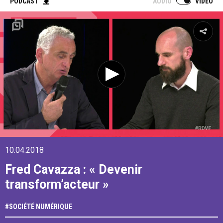
PODCAST
AUDIO
VIDEO
10.04.2018
Fred Cavazza : « Devenir
transform’acteur »
#
SOCIÉTÉ NUMÉRIQUE