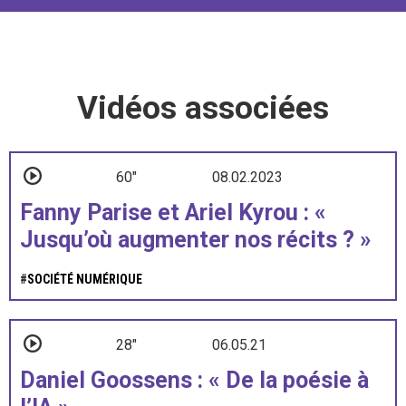
Vidéos associées
60"
08.02.2023
Fanny Parise et Ariel Kyrou : «
Jusqu’où augmenter nos récits ? »
#
SOCIÉTÉ NUMÉRIQUE
28"
06.05.21
Daniel Goossens : « De la poésie à