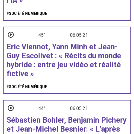
l’IA »
#
SOCIÉTÉ NUMÉRIQUE
45"
06.05.21
Eric Viennot, Yann Minh et Jean-
Guy Escolivet : « Récits du monde
hybride : entre jeu vidéo et réalité
fictive »
#
SOCIÉTÉ NUMÉRIQUE
44"
06.05.21
Sébastien Bohler, Benjamin Pichery
et Jean-Michel Besnier: « L’après