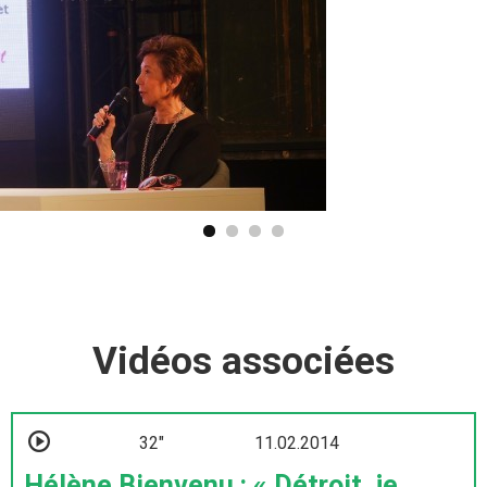
Vidéos associées
32"
11.02.2014
Hélène Bienvenu : « Détroit, je