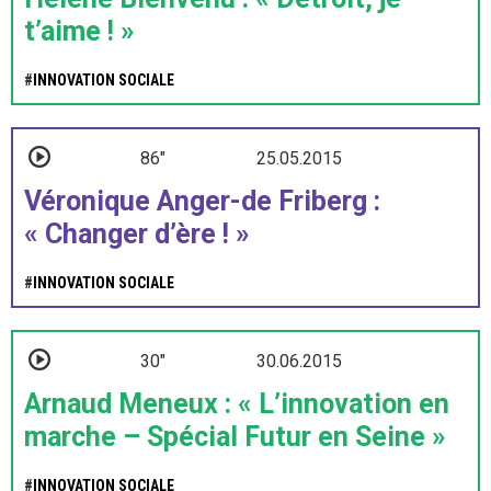
t’aime ! »
#
INNOVATION SOCIALE
86"
25.05.2015
Véronique Anger-de Friberg :
« Changer d’ère ! »
#
INNOVATION SOCIALE
30"
30.06.2015
Arnaud Meneux : « L’innovation en
marche – Spécial Futur en Seine »
#
INNOVATION SOCIALE