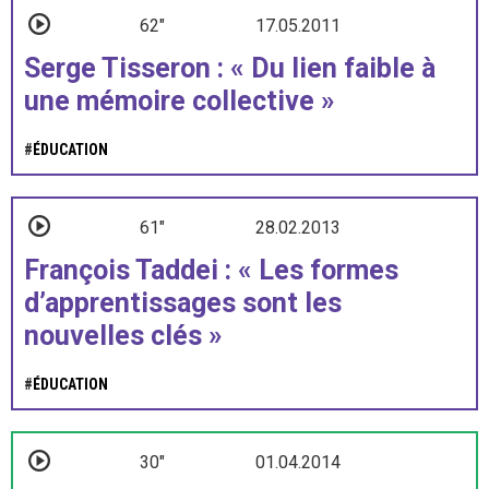
62"
17.05.2011
Serge Tisseron : « Du lien faible à
une mémoire collective »
#
ÉDUCATION
61"
28.02.2013
François Taddei : « Les formes
d’apprentissages sont les
nouvelles clés »
#
ÉDUCATION
30"
01.04.2014