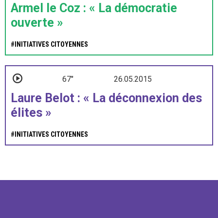
Armel le Coz : « La démocratie
ouverte »
#
INITIATIVES CITOYENNES
67"
26.05.2015
Laure Belot : « La déconnexion des
élites »
#
INITIATIVES CITOYENNES