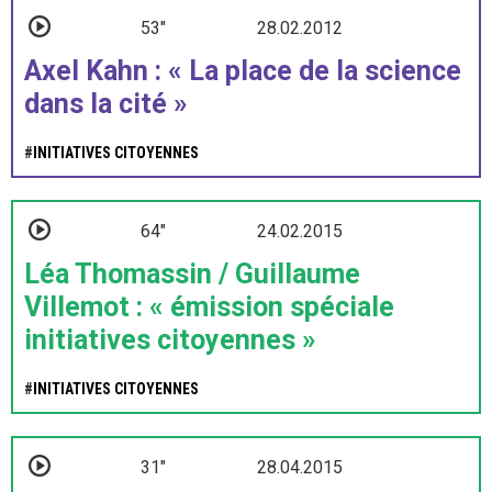
53"
28.02.2012
Axel Kahn : « La place de la science
dans la cité »
#
INITIATIVES CITOYENNES
64"
24.02.2015
Léa Thomassin / Guillaume
Villemot : « émission spéciale
initiatives citoyennes »
#
INITIATIVES CITOYENNES
31"
28.04.2015