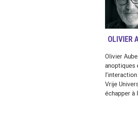
OLIVIER 
Olivier Aube
anoptiques 
l’interactio
Vrije Univer
échapper à 