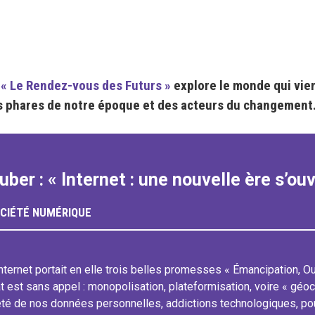
,
« Le Rendez-vous des Futurs »
explore le monde qui vien
s phares de notre époque et des acteurs du changement
uber : « Internet : une nouvelle ère s’ou
CIÉTÉ NUMÉRIQUE
ternet portait en elle trois belles promesses « Émancipation, Ouv
at est sans appel : monopolisation, plateformisation, voire « géoc
té de nos données personnelles, addictions technologiques, po