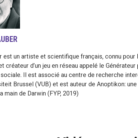
AUBER
r est un artiste et scientifique français, connu pou
et créateur d’un jeu en réseau appelé le Générateu
n sociale. Il est associé au centre de recherche inte
siteit Brussel (VUB) et est auteur de Anoptikon: une e
la main de Darwin (FYP, 2019)