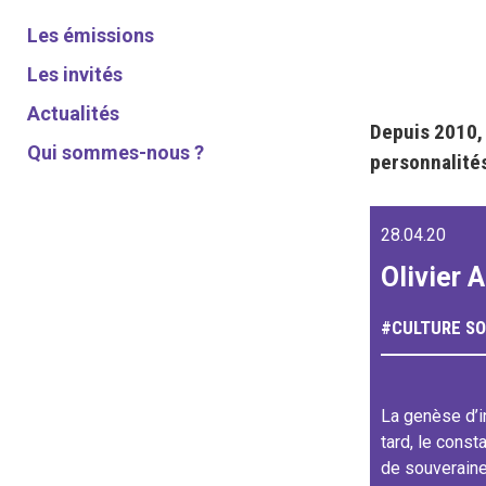
Les émissions
Les invités
Actualités
Depuis 2010
Qui sommes-nous ?
personnalité
28.04.20
Olivier A
#
CULTURE
SO
La genèse d’in
tard, le const
de souveraine