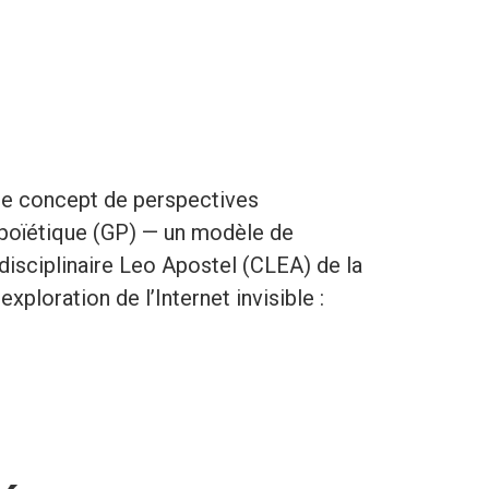
r le concept de perspectives
r poïétique (GP) — un modèle de
rdisciplinaire Leo Apostel (CLEA) de la
xploration de l’Internet invisible :