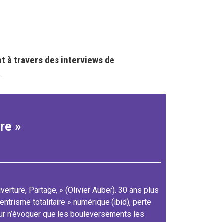
t à travers des interviews de
.
vre »
erture, Partage, » (Olivier Auber). 30 ans plus
entrisme totalitaire » numérique (ibid), perte
ur n’évoquer que les bouleversements les