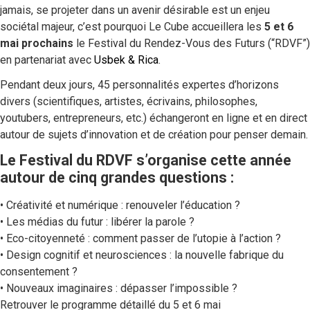
jamais, se projeter dans un avenir désirable est un enjeu
sociétal majeur, c’est pourquoi Le Cube accueillera les
5 et 6
mai prochains
le Festival du Rendez-Vous des Futurs (“RDVF”)
en partenariat avec
Usbek & Rica
.
Pendant deux jours, 45 personnalités expertes d’horizons
divers (scientifiques, artistes, écrivains, philosophes,
youtubers, entrepreneurs, etc.) échangeront en ligne et en direct
autour de sujets d’innovation et de création pour penser demain.
Le Festival du RDVF s’organise cette année
autour de cinq grandes questions :
• Créativité et numérique : renouveler l’éducation ?
• Les médias du futur : libérer la parole ?
• Eco-citoyenneté : comment passer de l’utopie à l’action ?
• Design cognitif et neurosciences : la nouvelle fabrique du
consentement ?
• Nouveaux imaginaires : dépasser l’impossible ?
Retrouver le programme détaillé du 5 et 6 mai