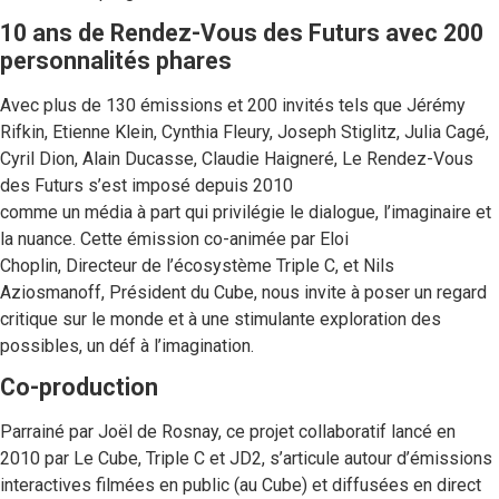
10 ans de Rendez-Vous des Futurs avec 200
personnalités phares
Avec plus de 130 émissions et 200 invités tels que Jérémy
Rifkin, Etienne Klein, Cynthia Fleury, Joseph Stiglitz, Julia Cagé,
Cyril Dion, Alain Ducasse, Claudie Haigneré, Le Rendez-Vous
des Futurs s’est imposé depuis 2010
comme un média à part qui privilégie le dialogue, l’imaginaire et
la nuance. Cette émission co-animée par Eloi
Choplin, Directeur de l’écosystème Triple C, et Nils
Aziosmanoff, Président du Cube, nous invite à poser un regard
critique sur le monde et à une stimulante exploration des
possibles, un déf à l’imagination.
Co-production
Parrainé par Joël de Rosnay, ce projet collaboratif lancé en
2010 par Le Cube, Triple C et JD2, s’articule autour d’émissions
interactives filmées en public (au Cube) et diffusées en direct