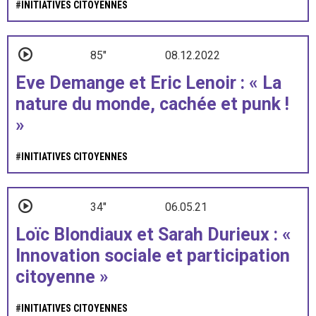
#
INITIATIVES CITOYENNES
85"
08.12.2022
Eve Demange et Eric Lenoir : « La
nature du monde, cachée et punk !
»
#
INITIATIVES CITOYENNES
34"
06.05.21
Loïc Blondiaux et Sarah Durieux : «
Innovation sociale et participation
citoyenne »
#
INITIATIVES CITOYENNES