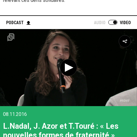
relevant ces défis solidaires.
PODCAST
AUDIO
VIDEO
08.11.2016
L.Nadal, J. Azor et T.Touré : « Les
nouvelles formes de fraternité »