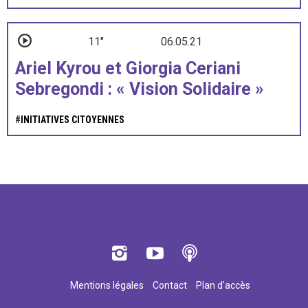
11"
06.05.21
Ariel Kyrou et Giorgia Ceriani
Sebregondi : « Vision Solidaire »
#
INITIATIVES CITOYENNES
Mentions légales
Contact
Plan d'accès