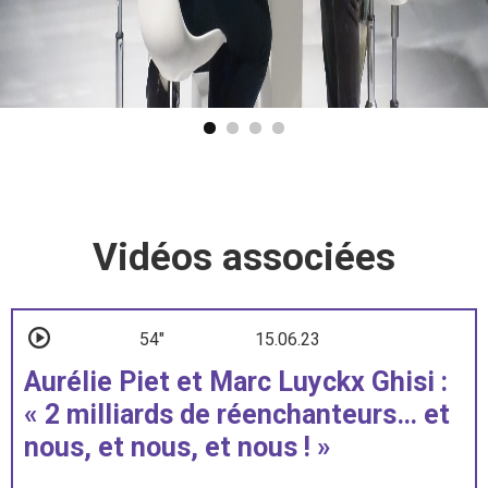
Vidéos associées
54"
15.06.23
Aurélie Piet et Marc Luyckx Ghisi :
« 2 milliards de réenchanteurs… et
nous, et nous, et nous ! »