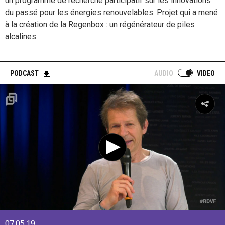
un programme de recherche participatif sur les innovations
du passé pour les énergies renouvelables. Projet qui a mené
à la création de la Regenbox : un régénérateur de piles
alcalines.
PODCAST
AUDIO
VIDEO
07.05.19