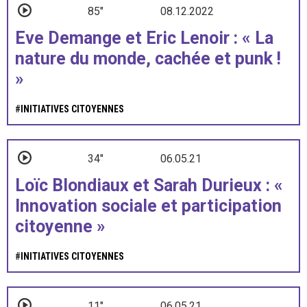
85"
08.12.2022
Eve Demange et Eric Lenoir : « La
nature du monde, cachée et punk !
»
#
INITIATIVES CITOYENNES
34"
06.05.21
Loïc Blondiaux et Sarah Durieux : «
Innovation sociale et participation
citoyenne »
#
INITIATIVES CITOYENNES
11"
06.05.21