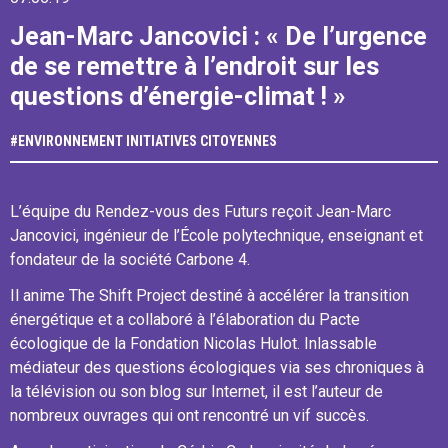
Jean-Marc Jancovici : « De l’urgence
de se remettre à l’endroit sur les
questions d’énergie-climat ! »
#
ENVIRONNEMENT
INITIATIVES CITOYENNES
L’équipe du Rendez-vous des Futurs reçoit Jean-Marc
Jancovici, ingénieur de l’École polytechnique, enseignant et
fondateur de la société Carbone 4.
Il anime The Shift Project destiné à accélérer la transition
énergétique et a collaboré à l’élaboration du Pacte
écologique de la Fondation Nicolas Hulot. Inlassable
médiateur des questions écologiques via ses chroniques à
la télévision ou son blog sur Internet, il est l’auteur de
nombreux ouvrages qui ont rencontré un vif succès.