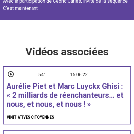
Avec la participation de Cédric Carles, invité de la séquence
C’est maintenant.
Vidéos associées
54"
15.06.23
Aurélie Piet et Marc Luyckx Ghisi :
« 2 milliards de réenchanteurs… et
nous, et nous, et nous ! »
#
INITIATIVES CITOYENNES