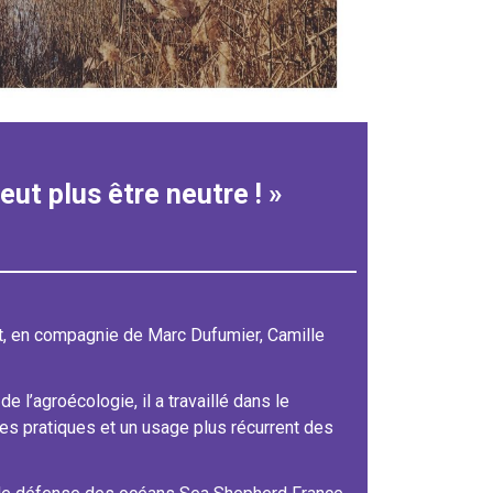
peut plus être neutre ! »
t, en compagnie de Marc Dufumier, Camille
l’agroécologie, il a travaillé dans le
s pratiques et un usage plus récurrent des