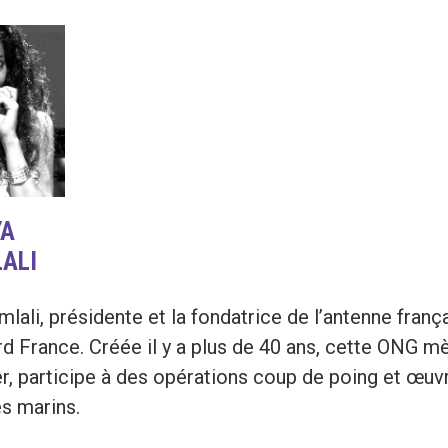
YA
ALI
lali, présidente et la fondatrice de l’antenne fran
d France. Créée il y a plus de 40 ans, cette ONG mè
r, participe à des opérations coup de poing et œuv
s marins.