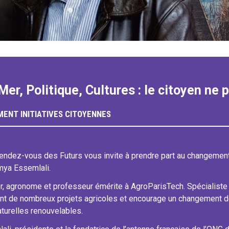
Mer, Politique, Cultures : le citoyen ne 
MENT
INITIATIVES CITOYENNES
endez-vous des Futurs vous invite à prendre part au changemen
mya Essemlali.
, agronome et professeur émérite à AgroParisTech. Spécialiste de 
 de nombreux projets agricoles et encourage un changement de
turelles renouvelables.