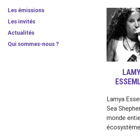
Les émissions
Les invités
Actualités
Qui sommes-nous ?
LAM
ESSEML
Lamya Essem
Sea Shepher
monde entie
écosystème