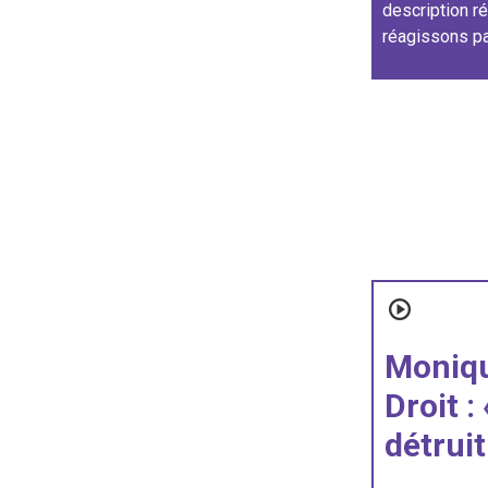
description r
réagissons pa
Moniqu
Droit :
détruit