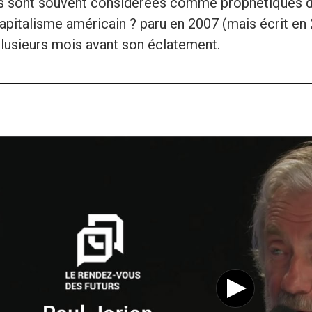
s sont souvent considérées comme prophétiques dep
capitalisme américain ? paru en 2007 (mais écrit en 
lusieurs mois avant son éclatement.