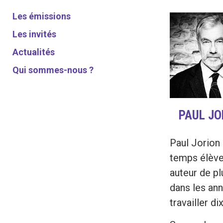
Les émissions
Les invités
Actualités
Qui sommes-nous ?
PAUL JO
Paul Jorion
temps élève
auteur de pl
dans les ann
travailler di