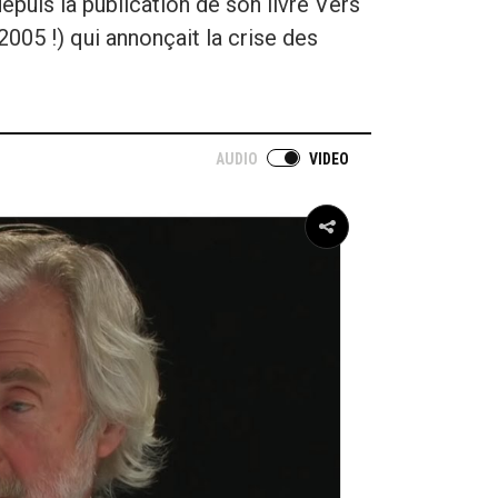
uis la publication de son livre Vers
2005 !) qui annonçait la crise des
AUDIO
VIDEO