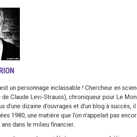
RION
 est un personnage inclassable ! Chercheur en scie
 de Claude Levi-Strauss), chroniqueur pour Le Mon
us d’une dizaine d’ouvrages et d’un blog à succès,
ées 1980, une matière que l’on n’appelait pas encore 
x ans dans le milieu financier.