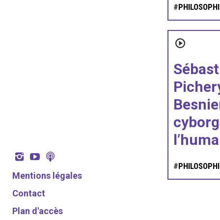
#
PHILOSOPHI
Sébast
Picher
Besnier
cyborg 
l’huma
#
PHILOSOPHI
Mentions légales
Contact
Plan d'accès