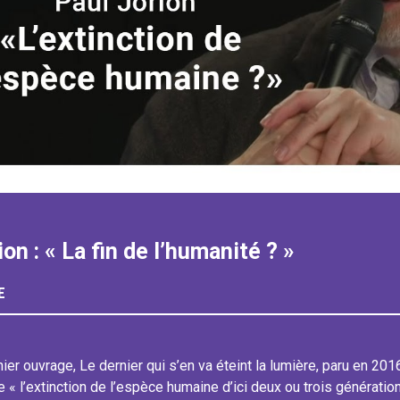
on : « La fin de l’humanité ? »
E
er ouvrage, Le dernier qui s’en va éteint la lumière, paru en 201
 « l’extinction de l’espèce humaine d’ici deux ou trois génératio