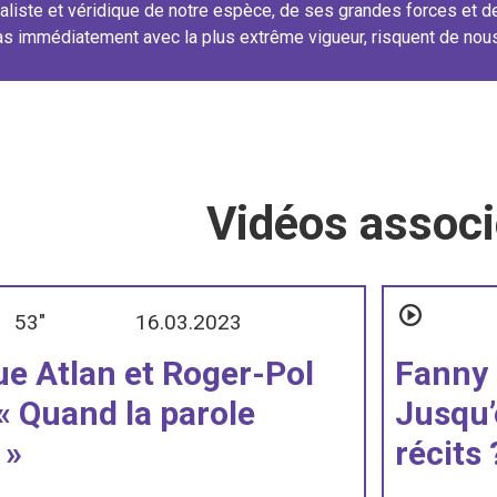
éaliste et véridique de notre espèce, de ses grandes forces et 
s immédiatement avec la plus extrême vigueur, risquent de nous c
Vidéos assoc
53"
16.03.2023
e Atlan et Roger-Pol
Fanny P
 « Quand la parole
Jusqu
 »
récits 