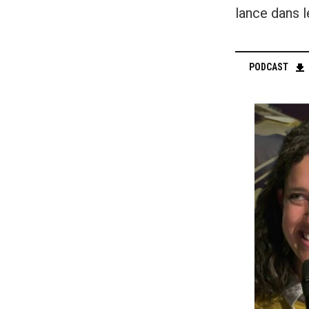
lance dans l
PODCAST