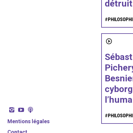
détruit
#
PHILOSOPHI
Sébast
Picher
Besnier
cyborg 
l’huma
#
PHILOSOPHI
Mentions légales
Contact