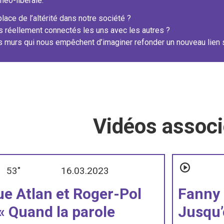
néo-libérale.
place de l’altérité dans notre société ?
réellement connectés les uns avec les autres ?
s murs qui nous empêchent d’imaginer refonder un nouveau lien s
Vidéos assoc
53"
16.03.2023
e Atlan et Roger-Pol
Fanny P
 « Quand la parole
Jusqu