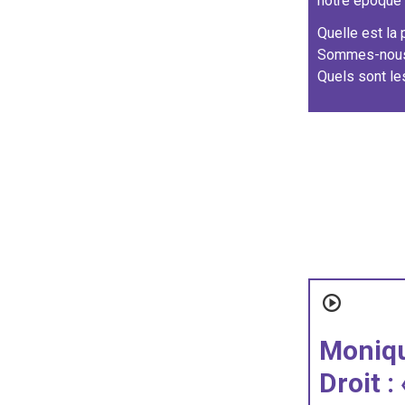
notre époque 
Quelle est la 
Sommes-nous 
Quels sont le
Moniqu
Droit :