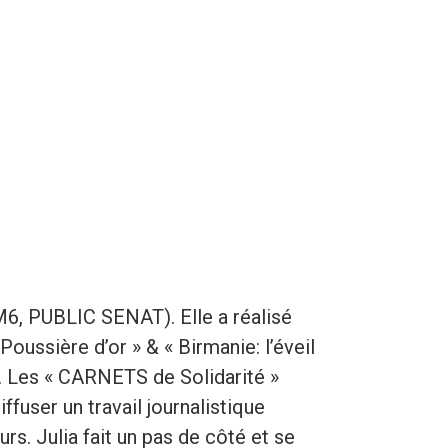
 M6, PUBLIC SENAT). Elle a réalisé
oussière d’or » & « Birmanie: l’éveil
». Les « CARNETS de Solidarité »
user un travail journalistique
s. Julia fait un pas de côté et se