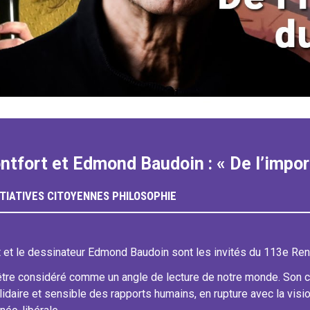
ntfort et Edmond Baudoin : « De l’impo
ITIATIVES CITOYENNES
PHILOSOPHIE
t et le dessinateur Edmond Baudoin sont les invités du 113e Re
être considéré comme un angle de lecture de notre monde. Son c
lidaire et sensible des rapports humains, en rupture avec la visi