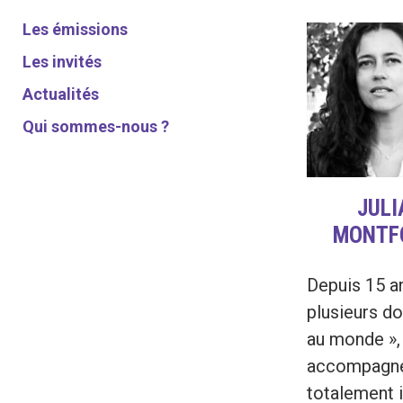
Les émissions
Les invités
Actualités
Qui sommes-nous ?
JULI
MONTF
Depuis 15 an
plusieurs do
au monde »,
accompagnen
totalement i