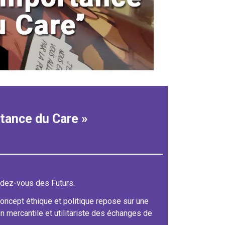
rtance du Care »
ndez-vous des Futurs.
oncept éthique et politique repose sur une
on mercantile et utilitariste des échanges de