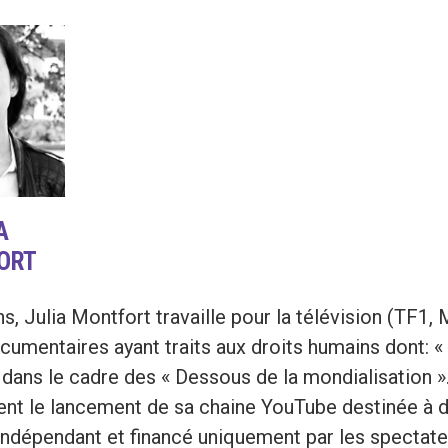
A
ORT
s, Julia Montfort travaille pour la télévision (TF1,
cumentaires ayant traits aux droits humains dont: « P
 dans le cadre des « Dessous de la mondialisation 
t le lancement de sa chaine YouTube destinée à diff
ndépendant et financé uniquement par les spectateur