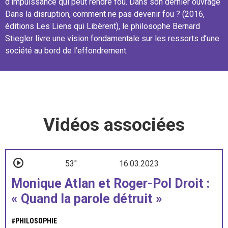
d’impuissance qui peut rendre fou. Dans son dernier ouvrage
Dans la disruption, comment ne pas devenir fou ? (2016,
éditions Les Liens qui Libèrent), le philosophe Bernard
Stiegler livre une vision fondamentale sur les ressorts d’une
société au bord de l’effondrement.
Vidéos associées
53"
16.03.2023
Monique Atlan et Roger-Pol Droit :
« Quand la parole détruit »
#
PHILOSOPHIE