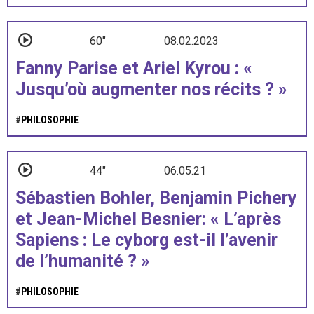
60"
08.02.2023
Fanny Parise et Ariel Kyrou : «
Jusqu’où augmenter nos récits ? »
#
PHILOSOPHIE
44"
06.05.21
Sébastien Bohler, Benjamin Pichery
et Jean-Michel Besnier: « L’après
Sapiens : Le cyborg est-il l’avenir
de l’humanité ? »
#
PHILOSOPHIE