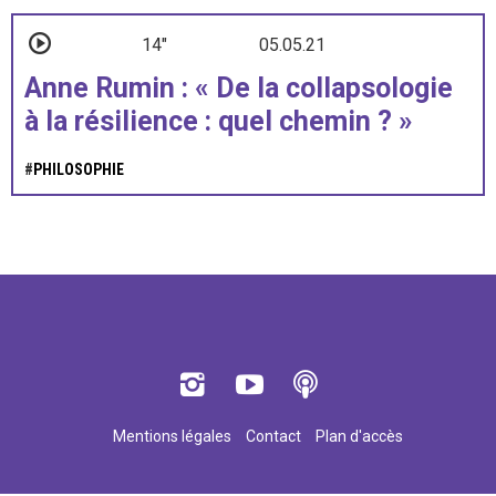
14"
05.05.21
Anne Rumin : « De la collapsologie
à la résilience : quel chemin ? »
#
PHILOSOPHIE
Mentions légales
Contact
Plan d'accès