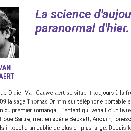
La science d'aujou
paranormal d'hier.
 VAN
AERT
e Didier Van Cauwelaert se situent toujours à la fro
009 la saga Thomas Drimm sur téléphone portable e
on du premier romanga : L’enfant qui venait d’un li
il joue Sartre, met en scène Beckett, Anouilh, lonesc
s il touche un public de plus en plus large. Depuis 