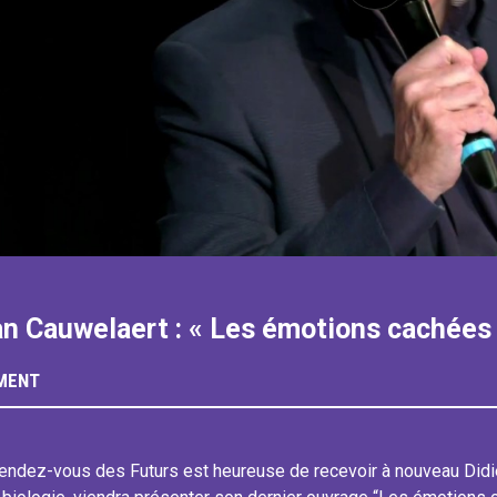
an Cauwelaert : « Les émotions cachées
MENT
endez-vous des Futurs est heureuse de recevoir à nouveau Didier