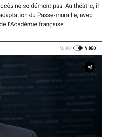
uccès ne se dément pas. Au théâtre, il
adaptation du Passe-muraille, avec
 de l’Académie française.
AUDIO
VIDEO