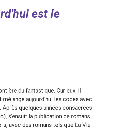
rd'hui est le
ntière du fantastique. Curieux, il
t mélange aujourd’hui les codes avec
vre. Après quelques années consacrées
o), s’ensuit la publication de romans
lors, avec des romans tels que La Vie