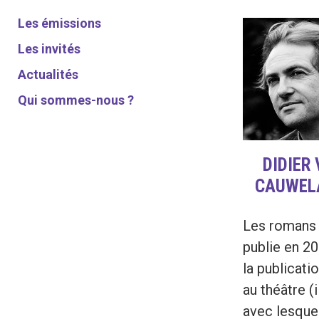
Les émissions
Les invités
Actualités
Qui sommes-nous ?
DIDIER
CAUWEL
Les romans d
publie en 2
la publicati
au théâtre (
avec lesquel