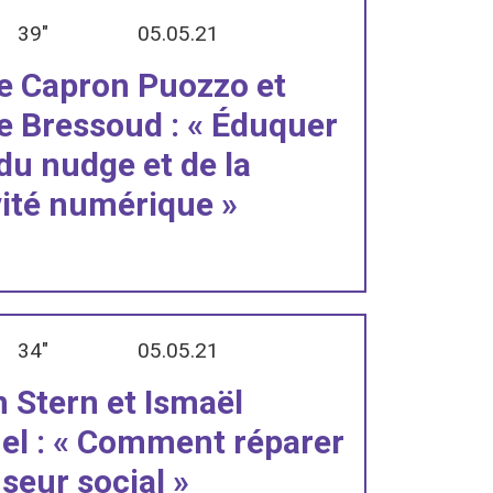
39"
05.05.21
le Capron Puozzo et
e Bressoud : « Éduquer
 du nudge et de la
vité numérique »
N
34"
05.05.21
 Stern et Ismaël
l : « Comment réparer
nseur social »