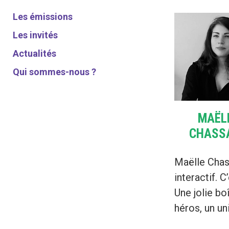
Les émissions
Les invités
Actualités
Qui sommes-nous ?
MAËL
CHASS
Maëlle Chass
interactif. 
Une jolie bo
héros, un un