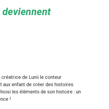
 deviennent
 créatrice de Lunii le conteur
et aux enfant de créer des histoires.
choisi les éléments de son histoire : un
ence !