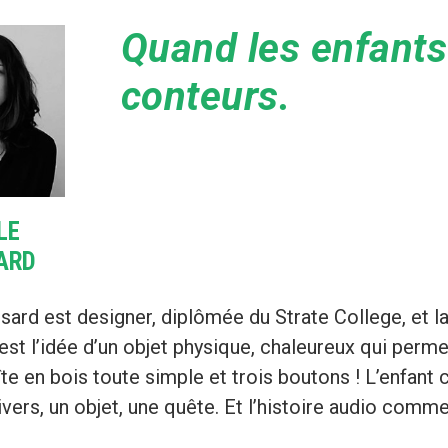
Quand les enfants
conteurs.
LE
ARD
ard est designer, diplômée du Strate College, et la
C’est l’idée d’un objet physique, chaleureux qui perm
îte en bois toute simple et trois boutons ! L’enfant 
ivers, un objet, une quête. Et l’histoire audio comm