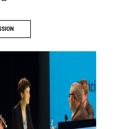
SSION