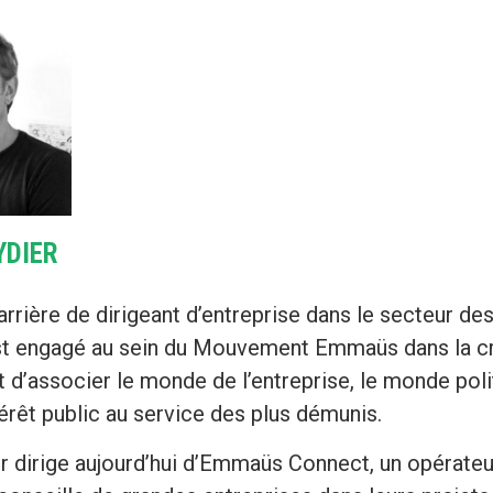
YDIER
rrière de dirigeant d’entreprise dans le secteur de
est engagé au sein du Mouvement Emmaüs dans la cré
t d’associer le monde de l’entreprise, le monde poli
térêt public au service des plus démunis.
r dirige aujourd’hui d’Emmaüs Connect, un opérate