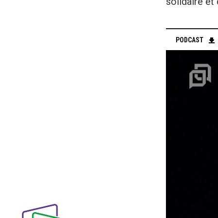
solidaire et
PODCAST