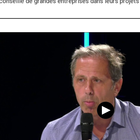
 conseille de grandes entreprises dans leurs projets