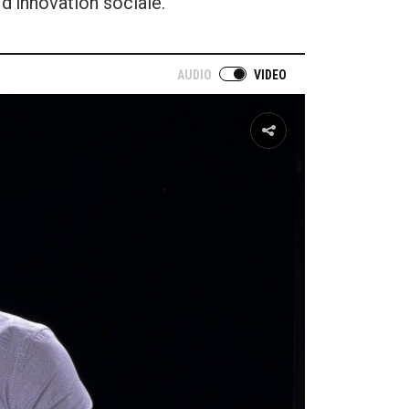
 d’innovation sociale.
AUDIO
VIDEO