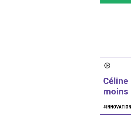
Céline 
moins 
#
INNOVATION