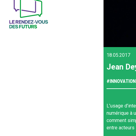
18.05.2017
Jean Dey
#
INNOVATION
L’usage d’inte
numérique à u
comment simpl
entre acteurs 