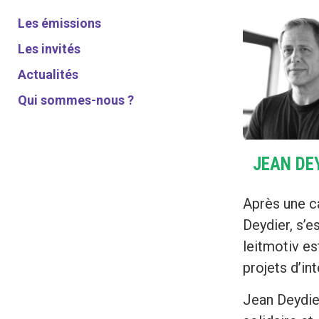
Les émissions
Les invités
Actualités
Qui sommes-nous ?
JEAN DE
Après une ca
Deydier, s’
leitmotiv es
projets d’in
Jean Deydie