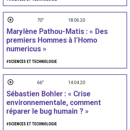
70"
18.06.20
Marylène Pathou-Matis : « Des
premiers Hommes à l’Homo
numericus »
#
SCIENCES ET TECHNOLOGIE
66"
14.04.20
Sébastien Bohler : « Crise
environnementale, comment
réparer le bug humain ? »
#
SCIENCES ET TECHNOLOGIE