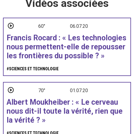
Vidéos associées
60"
06.07.20
Francis Rocard : « Les technologies
nous permettent-elle de repousser
les frontières du possible ? »
#
SCIENCES ET TECHNOLOGIE
70"
01.07.20
Albert Moukheiber : « Le cerveau
nous dit-il toute la vérité, rien que
la vérité ? »
#
SCIENCES ET TECHNOLOGIE