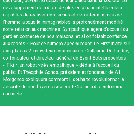
quotidien, ouvrant le débat de leur place dans la société. Le
développement de robots de plus en plus « intelligents « ,
capables de réaliser des tâches et des interactions avec
l’homme jusque là inimaginables, a profondément modifié
notre relation aux machines. Sympathique agent d’accueil ou
gardien connecté de nos maisons, et si on faisait confiance
aux robots ? Pour ce numéro spécial robot, Le First invite sur
son plateau 2 innovateurs visionnaires. Guillaume De La Rue,
co-fondateur et directeur général de Event Bots présentera
« Tiki », un robot »très empathique » dédié à l’accueil du
public. Et Théophile Gonos, président et fondateur de A.I.
Mergence expliquera comment il souhaite révolutionner la
sécurité de nos foyers grâce à « E-4 », un robot autonome
connecté.