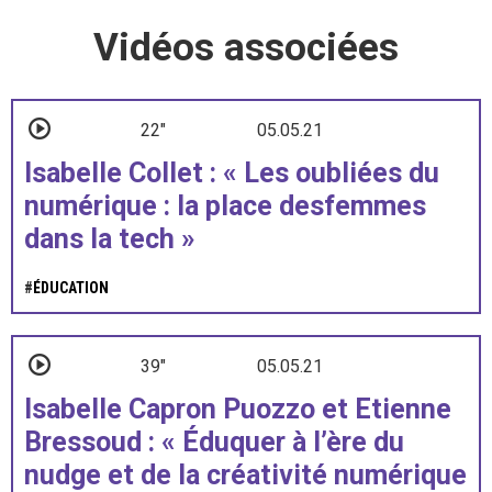
Vidéos associées
22"
05.05.21
Isabelle Collet : « Les oubliées du
numérique : la place desfemmes
dans la tech »
#
ÉDUCATION
39"
05.05.21
Isabelle Capron Puozzo et Etienne
Bressoud : « Éduquer à l’ère du
nudge et de la créativité numérique