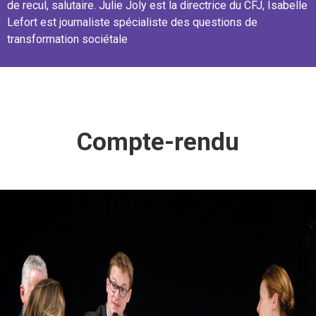
de recul, salutaire. Julie Joly est la directrice du CFJ, Isabelle
Lefort est journaliste spécialiste des questions de
transformation sociétale
Compte-rendu