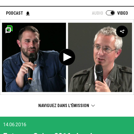
PODCAST
AUDIO
VIDEO
NAVIGUEZ DANS L'ÉMISSION
14.06.2016