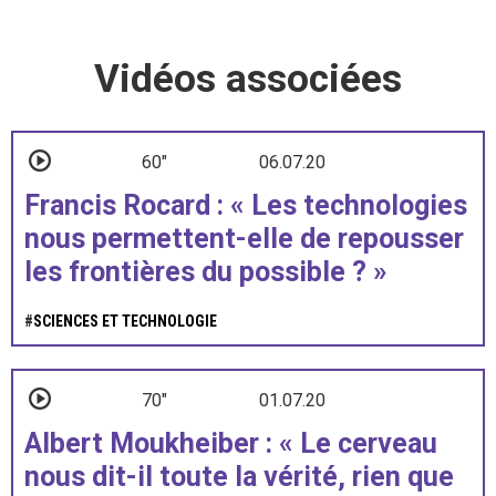
Vidéos associées
60"
06.07.20
Francis Rocard : « Les technologies
nous permettent-elle de repousser
les frontières du possible ? »
#
SCIENCES ET TECHNOLOGIE
70"
01.07.20
Albert Moukheiber : « Le cerveau
nous dit-il toute la vérité, rien que