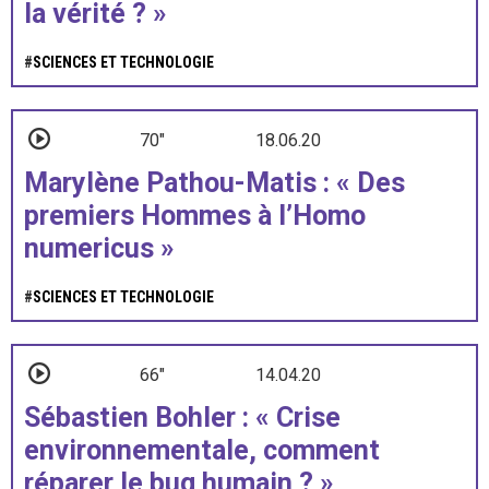
la vérité ? »
#
SCIENCES ET TECHNOLOGIE
70"
18.06.20
Marylène Pathou-Matis : « Des
premiers Hommes à l’Homo
numericus »
#
SCIENCES ET TECHNOLOGIE
66"
14.04.20
Sébastien Bohler : « Crise
environnementale, comment
réparer le bug humain ? »