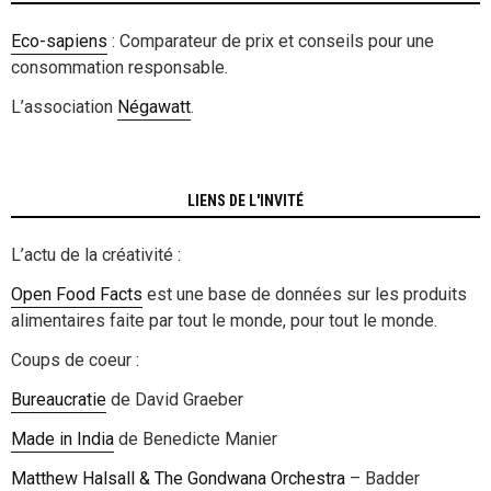
Eco-sapiens
: Comparateur de prix et conseils pour une
consommation responsable.
L’association
Négawatt
.
LIENS DE L'INVITÉ
L’actu de la créativité :
Open Food Facts
est une base de données sur les produits
alimentaires faite par tout le monde, pour tout le monde.
Coups de coeur :
Bureaucratie
de David Graeber
Made in India
de Benedicte Manier
Matthew Halsall & The Gondwana Orchestra
– Badder