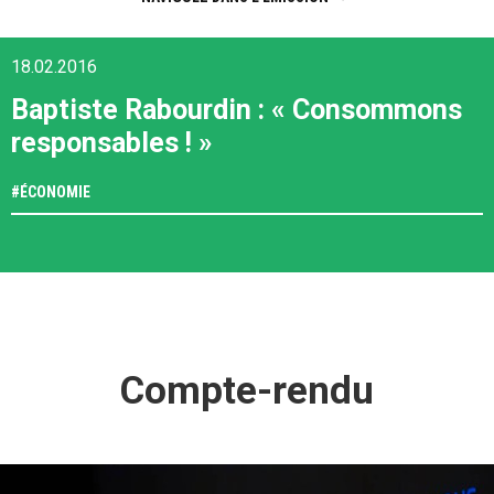
18.02.2016
Baptiste Rabourdin : « Consommons
responsables ! »
#
ÉCONOMIE
Compte-rendu