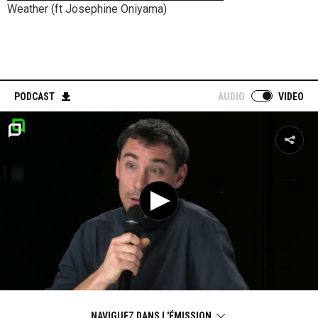
Weather (ft Josephine Oniyama)
PODCAST
AUDIO
VIDEO
NAVIGUEZ DANS L'ÉMISSION