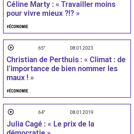
Céline Marty : « Travailler moins
pour vivre mieux ?!? »
#
ÉCONOMIE
65"
08.01.2023
Christian de Perthuis : « Climat : de
l’importance de bien nommer les
maux ! »
#
ÉCONOMIE
64"
08.01.2019
Julia Cagé : « Le prix de la
démocratie »