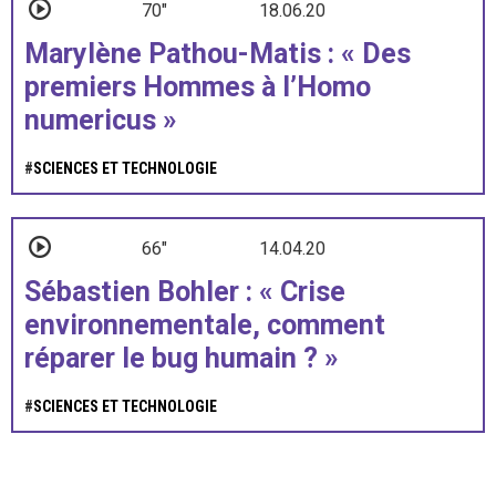
70"
18.06.20
Marylène Pathou-Matis : « Des
premiers Hommes à l’Homo
numericus »
#
SCIENCES ET TECHNOLOGIE
66"
14.04.20
Sébastien Bohler : « Crise
environnementale, comment
réparer le bug humain ? »
#
SCIENCES ET TECHNOLOGIE