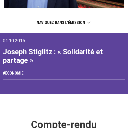
NAVIGUEZ DANS L'ÉMISSION
01.10.2015
Joseph Stiglitz : « Solidarité et
partage »
#
ÉCONOMIE
Compte-rendu