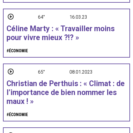
64"
16.03.23
Céline Marty : « Travailler moins
pour vivre mieux ?!? »
#
ÉCONOMIE
65"
08.01.2023
Christian de Perthuis : « Climat : de
l’importance de bien nommer les
maux ! »
#
ÉCONOMIE