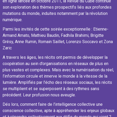
en ligne lancée en octobre 2011, la Revue du Cube continue
son exploration des thèmes prospectifs liés aux profondes
mutations du monde, induites notamment par la révolution
numérique.​
Parmi les invités de cette soirée exceptionnelle : Etienne-
Armand Amato, Mathieu Baudin, Fadhila Brahimi, Brigitte
Grésy, Anne Rumin, Romain Saillet, Lorenzo Soccavo et Zona
Zaric
A travers les âges, les récits ont permis de développer la
coopération au sein d’organisations en réseaux de plus en
plus vastes et complexes. Mais avec la numérisation du réel,
l’information circule et innerve le monde à la vitesse de la
lumière. Amplifiés par l’écho des réseaux sociaux, les récits
se multiplient et se superposent à des rythmes sans
précédent. Leur profusion nous aveugle.
Dés lors, comment faire de l’intelligence collective une
conscience collective, apte à appréhender les enjeux globaux
et à répondre collectivement aux défis du monde qui vient ?