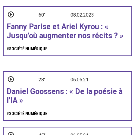
60"
08.02.2023
Fanny Parise et Ariel Kyrou : «
Jusqu’où augmenter nos récits ? »
#
SOCIÉTÉ NUMÉRIQUE
28"
06.05.21
Daniel Goossens : « De la poésie à
l’IA »
#
SOCIÉTÉ NUMÉRIQUE