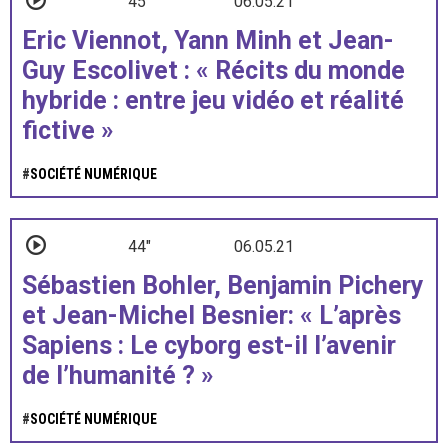
45"
06.05.21
Eric Viennot, Yann Minh et Jean-
Guy Escolivet : « Récits du monde
hybride : entre jeu vidéo et réalité
fictive »
#
SOCIÉTÉ NUMÉRIQUE
44"
06.05.21
Sébastien Bohler, Benjamin Pichery
et Jean-Michel Besnier: « L’après
Sapiens : Le cyborg est-il l’avenir
de l’humanité ? »
#
SOCIÉTÉ NUMÉRIQUE