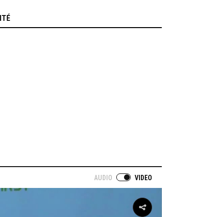
ITÉ
AUDIO
VIDEO