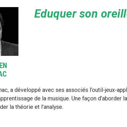
Eduquer son oreill
EN
AC
ac, a développé avec ses associés l’outil-jeux-appl
prentissage de la musique. Une façon d’aborder la m
der la théorie et l’analyse.