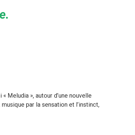
e.
i « Meludia », autour d’une nouvelle
usique par la sensation et l’instinct,