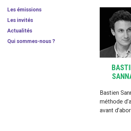
Les émissions
Les invités
Actualités
Qui sommes-nous ?
BASTI
SANN
Bastien Sann
méthode d’ap
avant d’abor