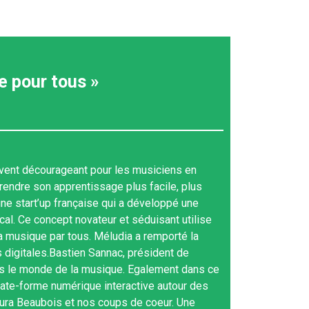
e pour tous »
souvent décourageant pour les musiciens en
rendre son apprentissage plus facile, plus
eune start’up française qui a développé une
al. Ce concept novateur et séduisant utilise
a musique par tous. Méludia a remporté la
 digitales.Bastien Sannac, président de
dans le monde de la musique. Egalement dans ce
plate-forme numérique interactive autour des
Laura Beaubois et nos coups de coeur. Une