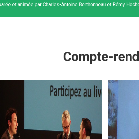
parée et animée par Charles-Antoine Berthonneau et Rémy Hoche
Compte-ren