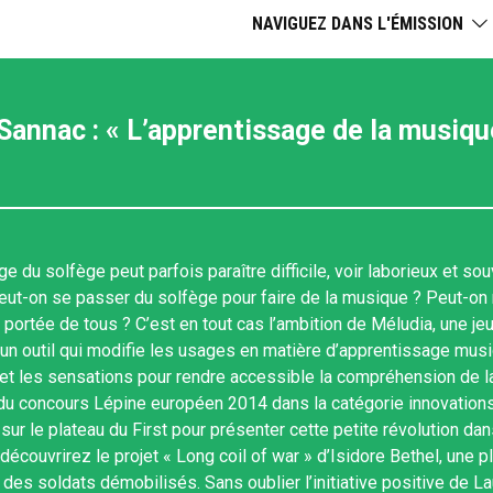
NAVIGUEZ DANS L'ÉMISSION
Sannac : « L’apprentissage de la musiqu
e du solfège peut parfois paraître difficile, voir laborieux et 
eut-on se passer du solfège pour faire de la musique ? Peut-on 
a portée de tous ? C’est en tout cas l’ambition de Méludia, une j
un outil qui modifie les usages en matière d’apprentissage music
et les sensations pour rendre accessible la compréhension de l
 du concours Lépine européen 2014 dans la catégorie innovations
 sur le plateau du First pour présenter cette petite révolution 
découvrirez le projet « Long coil of war » d’Isidore Bethel, une 
des soldats démobilisés. Sans oublier l’initiative positive de 