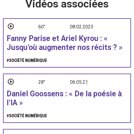
Vidéos associées
60"
08.02.2023
Fanny Parise et Ariel Kyrou : «
Jusqu’où augmenter nos récits ? »
#
SOCIÉTÉ NUMÉRIQUE
28"
06.05.21
Daniel Goossens : « De la poésie à
l’IA »
#
SOCIÉTÉ NUMÉRIQUE