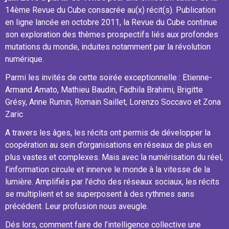
14ème Revue du Cube consacrée au(x) récit(s). Publication
en ligne lancée en octobre 2011, la Revue du Cube continue
son exploration des thèmes prospectifs liés aux profondes
mutations du monde, induites notamment par la révolution
numérique.​
Parmi les invités de cette soirée exceptionnelle : Etienne-
Armand Amato, Mathieu Baudin, Fadhila Brahimi, Brigitte
Grésy, Anne Rumin, Romain Saillet, Lorenzo Soccavo et Zona
Zaric
A travers les âges, les récits ont permis de développer la
coopération au sein d’organisations en réseaux de plus en
plus vastes et complexes. Mais avec la numérisation du réel,
l’information circule et innerve le monde à la vitesse de la
lumière. Amplifiés par l’écho des réseaux sociaux, les récits
se multiplient et se superposent à des rythmes sans
précédent. Leur profusion nous aveugle.
Dés lors, comment faire de l’intelligence collective une