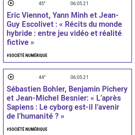
45"
06.05.21
Eric Viennot, Yann Minh et Jean-
Guy Escolivet : « Récits du monde
hybride : entre jeu vidéo et réalité
fictive »
#
SOCIÉTÉ NUMÉRIQUE
44"
06.05.21
Sébastien Bohler, Benjamin Pichery
et Jean-Michel Besnier: « L’après
Sapiens : Le cyborg est-il l’avenir
de l’humanité ? »
#
SOCIÉTÉ NUMÉRIQUE